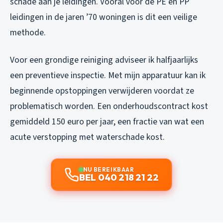
schade aan je leidingen. Vooral voor de PE en PP
leidingen in de jaren ’70 woningen is dit een veilige
methode.
Voor een grondige reiniging adviseer ik halfjaarlijks
een preventieve inspectie. Met mijn apparatuur kan ik
beginnende opstoppingen verwijderen voordat ze
problematisch worden. Een onderhoudscontract kost
gemiddeld 150 euro per jaar, een fractie van wat een
acute verstopping met waterschade kost.
NU BEREIKBAAR
BEL 040 218 21 22