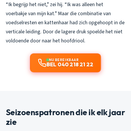
“Ik begrijp het niet,” zei hij. “Ik was alleen het
voerbakje van mijn kat.” Maar die combinatie van
voedselresten en kattenhaar had zich opgehoopt in de
verticale leiding. Door de lagere druk spoelde het niet
voldoende door naar het hoofdriool.
NU BEREIKBAAR
BEL 040 218 21 22
Seizoenspatronen die ik elk jaar
zie