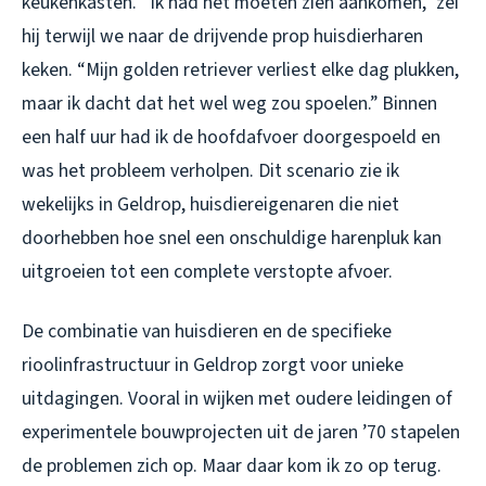
keukenkasten. “Ik had het moeten zien aankomen,” zei
hij terwijl we naar de drijvende prop huisdierharen
keken. “Mijn golden retriever verliest elke dag plukken,
maar ik dacht dat het wel weg zou spoelen.” Binnen
een half uur had ik de hoofdafvoer doorgespoeld en
was het probleem verholpen. Dit scenario zie ik
wekelijks in Geldrop, huisdiereigenaren die niet
doorhebben hoe snel een onschuldige harenpluk kan
uitgroeien tot een complete verstopte afvoer.
De combinatie van huisdieren en de specifieke
rioolinfrastructuur in Geldrop zorgt voor unieke
uitdagingen. Vooral in wijken met oudere leidingen of
experimentele bouwprojecten uit de jaren ’70 stapelen
de problemen zich op. Maar daar kom ik zo op terug.