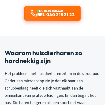
NU BEREIKBAAR
BEL 040 218 21 22
Waarom huisdierharen zo
hardnekkig zijn
Het probleem met huisdierharen zit ‘m in de structuur.
Onder een microscoop zie je dat elk haar een
schubbenlaag heeft die zich vasthaakt aan de
binnenkant van je afvoerleidingen. En dan begint het
pas. Die haren fungeren als een soort net waar