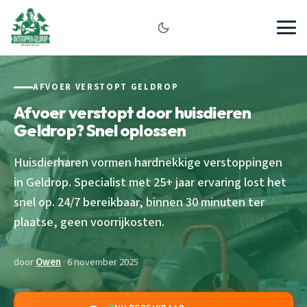
AFVOER VERSTOPT GELDROP
Afvoer verstopt door huisdieren
Geldrop? Snel oplossen
Huisdierharen vormen hardnekkige verstoppingen
in Geldrop. Specialist met 25+ jaar ervaring lost het
snel op. 24/7 bereikbaar, binnen 30 minuten ter
plaatse, geen voorrijkosten.
door
Owen
· 6 november 2025