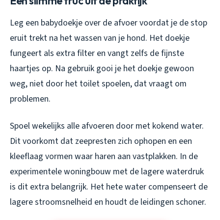
Een slimme truc uit de praktijk
Leg een babydoekje over de afvoer voordat je de stop
eruit trekt na het wassen van je hond. Het doekje
fungeert als extra filter en vangt zelfs de fijnste
haartjes op. Na gebruik gooi je het doekje gewoon
weg, niet door het toilet spoelen, dat vraagt om
problemen.
Spoel wekelijks alle afvoeren door met kokend water.
Dit voorkomt dat zeepresten zich ophopen en een
kleeflaag vormen waar haren aan vastplakken. In de
experimentele woningbouw met de lagere waterdruk
is dit extra belangrijk. Het hete water compenseert de
lagere stroomsnelheid en houdt de leidingen schoner.