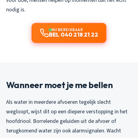
voor doe, mensen helpen op momenten dat het echt
nodig is.
NU BEREIKBAAR
BEL 040 218 21 22
Wanneer moet je me bellen
Als water in meerdere afvoeren tegelijk slecht
wegloopt, wijst dit op een diepere verstopping in het
hoofdriool. Borrelende geluiden uit de afvoer of
terugkomend water zijn ook alarmsignalen. Wacht