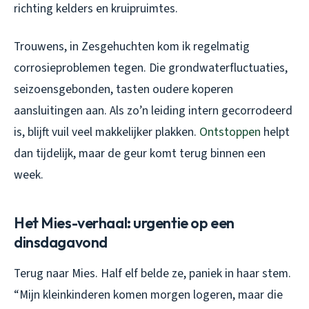
richting kelders en kruipruimtes.
Trouwens, in Zesgehuchten kom ik regelmatig
corrosieproblemen tegen. Die grondwaterfluctuaties,
seizoensgebonden, tasten oudere koperen
aansluitingen aan. Als zo’n leiding intern gecorrodeerd
is, blijft vuil veel makkelijker plakken.
Ontstoppen
helpt
dan tijdelijk, maar de geur komt terug binnen een
week.
Het Mies-verhaal: urgentie op een
dinsdagavond
Terug naar Mies. Half elf belde ze, paniek in haar stem.
“Mijn kleinkinderen komen morgen logeren, maar die