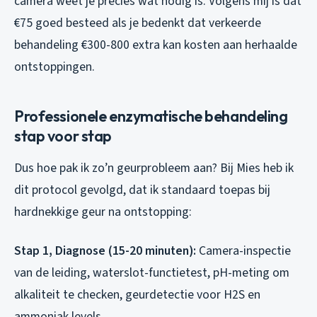
camera weet je precies wat nodig is. Volgens mij is dat
€75 goed besteed als je bedenkt dat verkeerde
behandeling €300-800 extra kan kosten aan herhaalde
ontstoppingen.
Professionele enzymatische behandeling
stap voor stap
Dus hoe pak ik zo’n geurprobleem aan? Bij Mies heb ik
dit protocol gevolgd, dat ik standaard toepas bij
hardnekkige geur na ontstopping:
Stap 1, Diagnose (15-20 minuten):
Camera-inspectie
van de leiding, waterslot-functietest, pH-meting om
alkaliteit te checken, geurdetectie voor H2S en
ammoniak levels