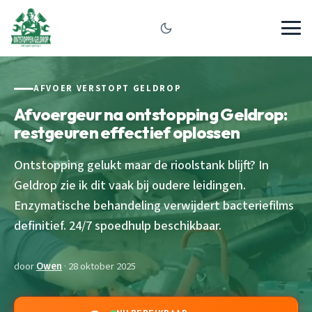
AFVOER VERSTOPT GELDROP
Afvoergeur na ontstopping Geldrop:
restgeuren effectief oplossen
Ontstopping gelukt maar de rioolstank blijft? In
Geldrop zie ik dit vaak bij oudere leidingen.
Enzymatische behandeling verwijdert bacteriefilms
definitief. 24/7 spoedhulp beschikbaar.
door
Owen
· 28 oktober 2025