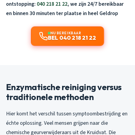
ontstopping:
040 218 21 22
, we zijn 24/7 bereikbaar
en binnen 30 minuten ter plaatse in heel Geldrop
NU BEREIKBAAR
BEL 040 218 21 22
Enzymatische reiniging versus
traditionele methoden
Hier komt het verschil tussen symptoombestrijding en
échte oplossing. Veel mensen grijpen naar die
chemische geurverwijderaars uit de Kruidvat. Die