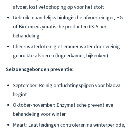
afvoer, lost vetophoping op voor het stolt
Gebruik maandelijks biologische afvoerreiniger, HG
of Biotex enzymatische producten €3-5 per
behandeling
Check waterloten: giet emmer water door weinig
gebruikte afvoeren (logeerkamer, bijkeuken)
Seizoensgebonden preventie:
September: Reinig ontluchtingspijpen voor bladval
begint
Oktober-november: Enzymatische preventieve
behandeling voor winter
Maart: Laat leidingen controleren na winterperiode,