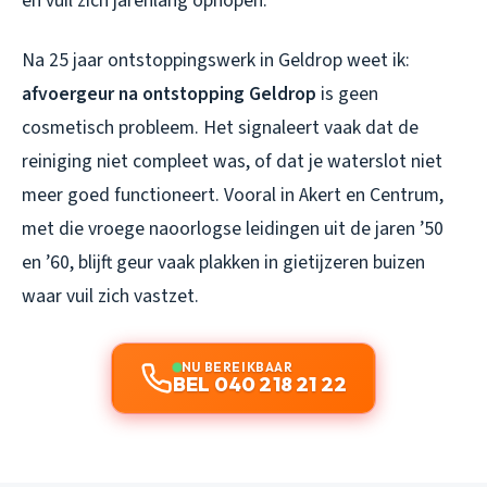
en vuil zich jarenlang ophopen.
Na 25 jaar ontstoppingswerk in Geldrop weet ik:
afvoergeur na ontstopping Geldrop
is geen
cosmetisch probleem. Het signaleert vaak dat de
reiniging niet compleet was, of dat je waterslot niet
meer goed functioneert. Vooral in Akert en Centrum,
met die vroege naoorlogse leidingen uit de jaren ’50
en ’60, blijft geur vaak plakken in gietijzeren buizen
waar vuil zich vastzet.
NU BEREIKBAAR
BEL 040 218 21 22