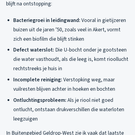
blijft na ontstopping:
Bacteriegroei in leidingwand:
Vooral in gietijzeren
buizen uit de jaren ’50, zoals veel in Akert, vormt
zich een biofilm die blijft stinken
Defect waterslot:
Die U-bocht onder je gootsteen
die water vasthoudt, als die leeg is, komt rioollucht
rechtstreeks je huis in
Incomplete reiniging:
Verstopking weg, maar
vuilresten blijven achter in hoeken en bochten
Ontluchtingsprobleem:
Als je riool niet goed
ontlucht, ontstaan drukverschillen die waterloten
leegzuigen
In Buitengebied Geldrop-West zie ik vaak dat laatste