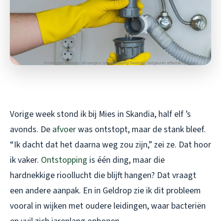
Vorige week stond ik bij Mies in Skandia, half elf ’s
avonds. De
afvoer
was ontstopt, maar de stank bleef.
“Ik dacht dat het daarna weg zou zijn,” zei ze. Dat hoor
ik vaker.
Ontstopping
is één ding, maar die
hardnekkige rioollucht die blijft hangen? Dat vraagt
een andere aanpak. En in Geldrop zie ik dit probleem
vooral in wijken met oudere leidingen, waar bacteriën