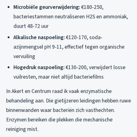
Microbiële geurverwijdering:
€180-250,
bacteriestammen neutraliseren H2S en ammoniak,
duurt 48-72 uur
Alkalische naspoeling:
€120-170, soda-
azijnmengsel pH 9-11, effectief tegen organische
vervuiling
Hogedruk naspoeling:
€130-200, verwijdert losse
vuilresten, maar niet altijd bacteriefilms
In Akert en Centrum raad ik vaak enzymatische
behandeling aan. Die gietijzeren leidingen hebben ruwe
binnenwanden waar bacteriën zich vasthechten.
Enzymen bereiken die plekken die mechanische
reiniging mist.