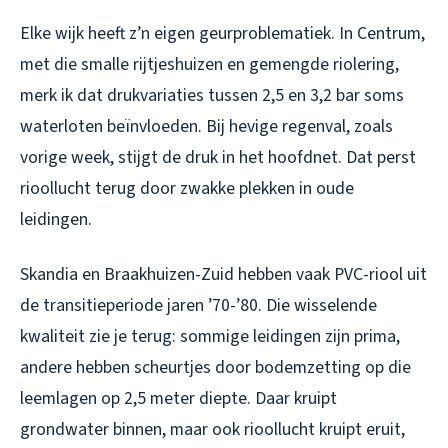
Elke wijk heeft z’n eigen geurproblematiek. In Centrum,
met die smalle rijtjeshuizen en gemengde riolering,
merk ik dat drukvariaties tussen 2,5 en 3,2 bar soms
waterloten beïnvloeden. Bij hevige regenval, zoals
vorige week, stijgt de druk in het hoofdnet. Dat perst
rioollucht terug door zwakke plekken in oude
leidingen.
Skandia en Braakhuizen-Zuid hebben vaak PVC-riool uit
de transitieperiode jaren ’70-’80. Die wisselende
kwaliteit zie je terug: sommige leidingen zijn prima,
andere hebben scheurtjes door bodemzetting op die
leemlagen op 2,5 meter diepte. Daar kruipt
grondwater binnen, maar ook rioollucht kruipt eruit,