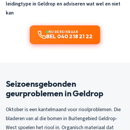
leidingtype in Geldrop en adviseren wat wel en niet
kan
NU BEREIKBAAR
BEL 040 218 21 22
Seizoensgebonden
geurproblemen in Geldrop
Oktober is een kantelmaand voor rioolproblemen. Die
bladeren van al die bomen in Buitengebied Geldrop-
West spoelen het riool in. Organisch materiaal dat