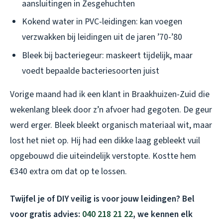
aansluitingen in Zesgehuchten
Kokend water in PVC-leidingen: kan voegen
verzwakken bij leidingen uit de jaren ’70-’80
Bleek bij bacteriegeur: maskeert tijdelijk, maar
voedt bepaalde bacteriesoorten juist
Vorige maand had ik een klant in Braakhuizen-Zuid die
wekenlang bleek door z’n afvoer had gegoten. De geur
werd erger. Bleek bleekt organisch materiaal wit, maar
lost het niet op. Hij had een dikke laag gebleekt vuil
opgebouwd die uiteindelijk verstopte. Kostte hem
€340 extra om dat op te lossen.
Twijfel je of DIY veilig is voor jouw leidingen? Bel
voor gratis advies:
040 218 21 22
, we kennen elk