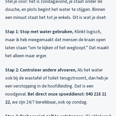
Stel je voor: het is zondagavond, je staat onder de
douche, en plots begint het water te stijgen. Binnen
een minuut staat het tot je enkels. Dit is wat je doet:
Stap 1: Stop met water gebruiken
, Klinkt logisch,
maar ik heb meegemaakt dat mensen de kraan open
laten staan “om te kijken of het wegloopt.” Dat maakt
het alleen maar erger.
Stap 2: Controleer andere afvoeren
, Als het water
ook bij de wastafel of toilet terugstroomt, dan heb je
een verstopping in de hoofdleiding. Dat is een
noodgeval.
Bel direct onze spoeddienst: 040 218 21
22
, we zijn 24/7 bereikbaar, ook op zondag.