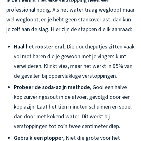
Ik ben eerlijk: niet elke verstopping heeft een
professional nodig. Als het water traag wegloopt maar
wel wegloopt, en je hebt geen stankoverlast, dan kun
je zelf aan de slag. Hier zijn de stappen die ik aanraad:
Haal het rooster eraf
, Die doucheputjes zitten vaak
vol met haren die je gewoon met je vingers kunt
verwijderen. Klinkt vies, maar het werkt in 95% van
de gevallen bij oppervlakkige verstoppingen.
Probeer de soda-azijn methode
, Gooi een halve
kop zuiveringszout in de afvoer, gevolgd door een
kop azijn. Laat het tien minuten schuimen en spoel
dan door met kokend water. Dit werkt bij
verstoppingen tot zo’n twee centimeter diep.
Gebruik een plopper
, Niet die grote voor het