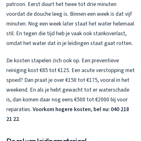
patroon. Eerst duurt het twee tot drie minuten
voordat de douche leeg is. Binnen een week is dat vijf
minuten. Nog een week later staat het water helemaal
stil. En tegen die tijd heb je vaak ook stankoverlast,
omdat het water dat in je leidingen staat gaat rotten.
De kosten stapelen zich ook op. Een preventieve
reiniging kost €85 tot €125. Een acute verstopping met
spoed? Dan praat je over €150 tot €175, vooral in het
weekend. En als je hebt gewacht tot er waterschade
is, dan komen daar nog eens €500 tot €2000 bij voor
reparaties.
Voorkom hogere kosten, bel nu: 040 218
21 22
.
De rol van leidingmateriaal