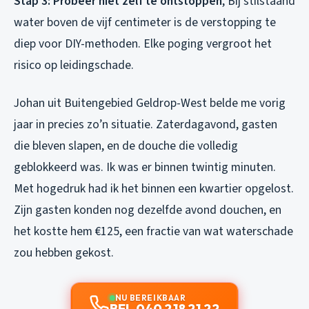
Stap 3: Probeer niet zelf te ontstoppen
, Bij stilstaand
water boven de vijf centimeter is de verstopping te
diep voor DIY-methoden. Elke poging vergroot het
risico op leidingschade.
Johan uit Buitengebied Geldrop-West belde me vorig
jaar in precies zo’n situatie. Zaterdagavond, gasten
die bleven slapen, en de douche die volledig
geblokkeerd was. Ik was er binnen twintig minuten.
Met hogedruk had ik het binnen een kwartier opgelost.
Zijn gasten konden nog dezelfde avond douchen, en
het kostte hem €125, een fractie van wat waterschade
zou hebben gekost.
NU BEREIKBAAR
BEL 040 218 21 22