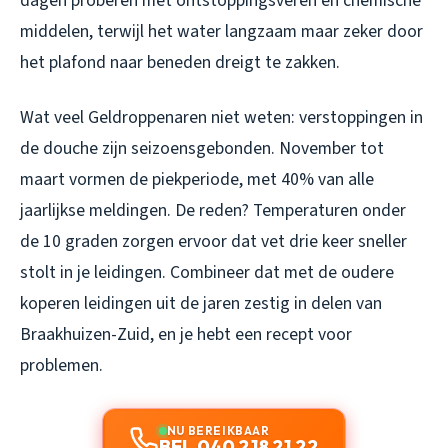
dagen proberen met ontstoppingsveren en chemische
middelen, terwijl het water langzaam maar zeker door
het plafond naar beneden dreigt te zakken.
Wat veel Geldroppenaren niet weten: verstoppingen in
de douche zijn seizoensgebonden. November tot
maart vormen de piekperiode, met 40% van alle
jaarlijkse meldingen. De reden? Temperaturen onder
de 10 graden zorgen ervoor dat vet drie keer sneller
stolt in je leidingen. Combineer dat met de oudere
koperen leidingen uit de jaren zestig in delen van
Braakhuizen-Zuid, en je hebt een recept voor
problemen.
NU BEREIKBAAR
BEL 040 218 21 22