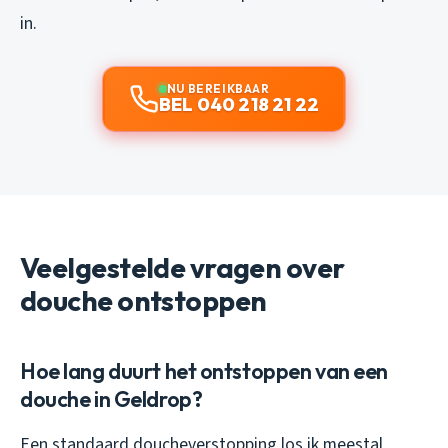
in.
NU BEREIKBAAR
BEL 040 218 21 22
Veelgestelde vragen over
douche ontstoppen
Hoe lang duurt het ontstoppen van een
douche in Geldrop?
Een standaard doucheverstopping los ik meestal