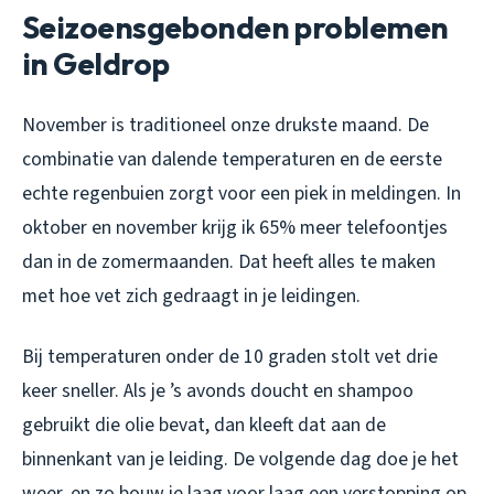
Seizoensgebonden problemen
in Geldrop
November is traditioneel onze drukste maand. De
combinatie van dalende temperaturen en de eerste
echte regenbuien zorgt voor een piek in meldingen. In
oktober en november krijg ik 65% meer telefoontjes
dan in de zomermaanden. Dat heeft alles te maken
met hoe vet zich gedraagt in je leidingen.
Bij temperaturen onder de 10 graden stolt vet drie
keer sneller. Als je ’s avonds doucht en shampoo
gebruikt die olie bevat, dan kleeft dat aan de
binnenkant van je leiding. De volgende dag doe je het
weer, en zo bouw je laag voor laag een verstopping op.