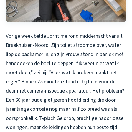
Vorige week belde Jorrit me rond middernacht vanuit
Braakhuizen-Noord. Zijn toilet stroomde over, water
liep de badkamer in, en zijn vrouw stond in paniek met
handdoeken de boel te deppen. “Ik weet niet wat ik
moet doen,” zei hij. “Alles wat ik probeer maakt het
erger.” Binnen 25 minuten stond ik bij hem voor de
deur met camera-inspectie apparatuur. Het probleem?
Een 60 jaar oude gietijzeren hoofdleiding die door
jarenlange corrosie nog maar half zo breed was als
oorspronkelijk. Typisch Geldrop, prachtige naoorlogse
woningen, maar de leidingen hebben hun beste tijd