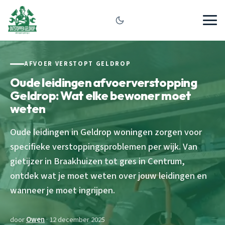
AFVOER VERSTOPT GELDROP
Oude leidingen afvoerverstopping
Geldrop: Wat elke bewoner moet
weten
Oude leidingen in Geldrop woningen zorgen voor
specifieke verstoppingsproblemen per wijk. Van
gietijzer in Braakhuizen tot gres in Centrum,
ontdek wat je moet weten over jouw leidingen en
wanneer je moet ingrijpen.
door
Owen
· 12 december 2025