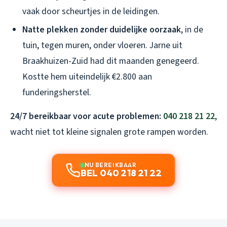
vaak door scheurtjes in de leidingen.
Natte plekken zonder duidelijke oorzaak
, in de
tuin, tegen muren, onder vloeren. Jarne uit
Braakhuizen-Zuid had dit maanden genegeerd.
Kostte hem uiteindelijk €2.800 aan
funderingsherstel.
24/7 bereikbaar voor acute problemen:
040 218 21 22
,
wacht niet tot kleine signalen grote rampen worden.
NU BEREIKBAAR
BEL 040 218 21 22