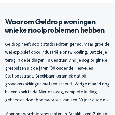
Waarom Geldrop woningen
unieke rioolproblemen hebben
Geldrop heeft nooit stadsrechten gehad, maar groeide
wel explosief door industriële ontwikkeling. Dat zie je
terug in de leidingen. In Centrum vind je nog originele
gresbuizen uit de jaren ’30 onder de Heuvel en
Stationsstraat. Breekbaar keramiek dat bij
grondverzakkingen meteen scheurt. Vorige maand nog
bij een zaak in de Mierloseweg, complete leiding
gebarsten door boomwortels van een 80 jaar oude eik.
Maar het wordt interessanter. In Braakhuizen-Zuid en