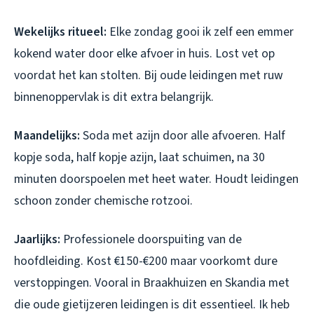
Wekelijks ritueel:
Elke zondag gooi ik zelf een emmer
kokend water door elke afvoer in huis. Lost vet op
voordat het kan stolten. Bij oude leidingen met ruw
binnenoppervlak is dit extra belangrijk.
Maandelijks:
Soda met azijn door alle afvoeren. Half
kopje soda, half kopje azijn, laat schuimen, na 30
minuten doorspoelen met heet water. Houdt leidingen
schoon zonder chemische rotzooi.
Jaarlijks:
Professionele doorspuiting van de
hoofdleiding. Kost €150-€200 maar voorkomt dure
verstoppingen. Vooral in Braakhuizen en Skandia met
die oude gietijzeren leidingen is dit essentieel. Ik heb