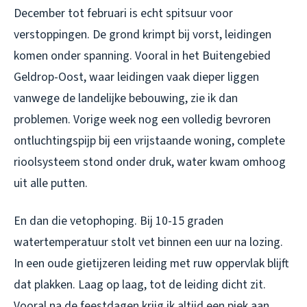
December tot februari is echt spitsuur voor
verstoppingen. De grond krimpt bij vorst, leidingen
komen onder spanning. Vooral in het Buitengebied
Geldrop-Oost, waar leidingen vaak dieper liggen
vanwege de landelijke bebouwing, zie ik dan
problemen. Vorige week nog een volledig bevroren
ontluchtingspijp bij een vrijstaande woning, complete
rioolsysteem stond onder druk, water kwam omhoog
uit alle putten.
En dan die vetophoping. Bij 10-15 graden
watertemperatuur stolt vet binnen een uur na lozing.
In een oude gietijzeren leiding met ruw oppervlak blijft
dat plakken. Laag op laag, tot de leiding dicht zit.
Vooral na de feestdagen krijg ik altijd een piek aan