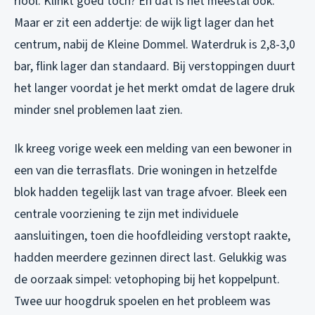
riool. Klinkt goed toch? En dat is het meestal ook.
Maar er zit een addertje: de wijk ligt lager dan het
centrum, nabij de Kleine Dommel. Waterdruk is 2,8-3,0
bar, flink lager dan standaard. Bij verstoppingen duurt
het langer voordat je het merkt omdat de lagere druk
minder snel problemen laat zien.
Ik kreeg vorige week een melding van een bewoner in
een van die terrasflats. Drie woningen in hetzelfde
blok hadden tegelijk last van trage afvoer. Bleek een
centrale voorziening te zijn met individuele
aansluitingen, toen die hoofdleiding verstopt raakte,
hadden meerdere gezinnen direct last. Gelukkig was
de oorzaak simpel: vetophoping bij het koppelpunt.
Twee uur hoogdruk spoelen en het probleem was