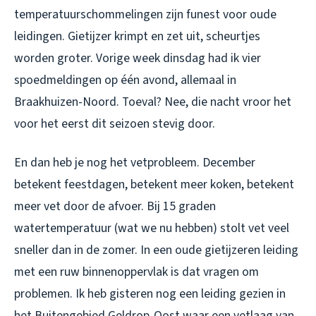
temperatuurschommelingen zijn funest voor oude
leidingen. Gietijzer krimpt en zet uit, scheurtjes
worden groter. Vorige week dinsdag had ik vier
spoedmeldingen op één avond, allemaal in
Braakhuizen-Noord. Toeval? Nee, die nacht vroor het
voor het eerst dit seizoen stevig door.
En dan heb je nog het vetprobleem. December
betekent feestdagen, betekent meer koken, betekent
meer vet door de afvoer. Bij 15 graden
watertemperatuur (wat we nu hebben) stolt vet veel
sneller dan in de zomer. In een oude gietijzeren leiding
met een ruw binnenoppervlak is dat vragen om
problemen. Ik heb gisteren nog een leiding gezien in
het Buitengebied Geldrop-Oost waar een vetlaag van