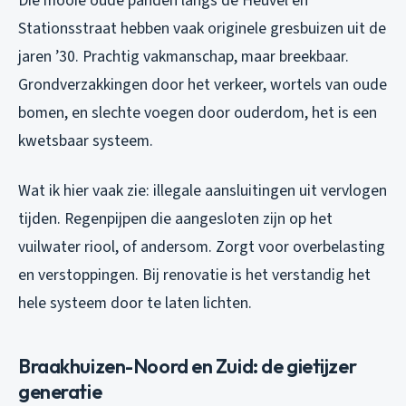
Die mooie oude panden langs de Heuvel en
Stationsstraat hebben vaak originele gresbuizen uit de
jaren ’30. Prachtig vakmanschap, maar breekbaar.
Grondverzakkingen door het verkeer, wortels van oude
bomen, en slechte voegen door ouderdom, het is een
kwetsbaar systeem.
Wat ik hier vaak zie: illegale aansluitingen uit vervlogen
tijden. Regenpijpen die aangesloten zijn op het
vuilwater riool, of andersom. Zorgt voor overbelasting
en verstoppingen. Bij renovatie is het verstandig het
hele systeem door te laten lichten.
Braakhuizen-Noord en Zuid: de gietijzer
generatie