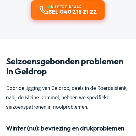
NU BEREIKBAAR
BEL 040 218 21 22
Seizoensgebonden problemen
in Geldrop
Door de ligging van Geldrop, deels in de Roerdalslenk,
nabij de Kleine Dommel, hebben we specifieke
seizoenspatronen in rioolproblemen.
Winter (nu): bevriezing en drukproblemen