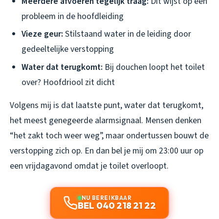
Meerdere afvoeren tegelijk traag:
Dit wijst op een
probleem in de hoofdleiding
Vieze geur:
Stilstaand water in de leiding door
gedeeltelijke verstopping
Water dat terugkomt:
Bij douchen loopt het toilet
over? Hoofdriool zit dicht
Volgens mij is dat laatste punt, water dat terugkomt,
het meest genegeerde alarmsignaal. Mensen denken
“het zakt toch weer weg”, maar ondertussen bouwt de
verstopping zich op. En dan bel je mij om 23:00 uur op
een vrijdagavond omdat je toilet overloopt.
NU BEREIKBAAR
BEL 040 218 21 22