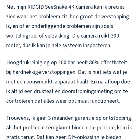
Met mijn RIDGID SeeSnake 4K camera kan ik precies
zien waar het probleem zit, hoe groot de verstopping
is, en of er onderliggende problemen zijn zoals
wortelingroei of verzakking. Die camera reikt 300
meter, dus ik kan je hele systeem inspecteren.
Hoogdrukreiniging op 200 bar heeft 86% effectiviteit
bij hardnekkige verstoppingen. Dat is niet iets wat je
met een bouwmarkt-apparaat haalt. En na afloop doe
ik altijd een druktest en doorstromingsmeting om te
controleren dat alles weer optimaal functioneert.
Trouwens, ik geef 3 maanden garantie op ontstopping.
Als het probleem terugkomt binnen die periode, kom ik
gratis terug. Dat kan geen DIY-oplossing je bieden.