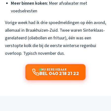
Meer binnen koken:
Meer afvalwater met
voedselresten
Vorige week had ik drie spoedmeldingen op één avond,
allemaal in Braakhuizen-Zuid. Twee waren Sinterklaas-
gerelateerd (oliebollen en frituur), één was een
verstopte kolk die bij de eerste winterse regenbui
overloop. Typisch november dus.
NU BEREIKBAAR
BEL 040 218 21 22