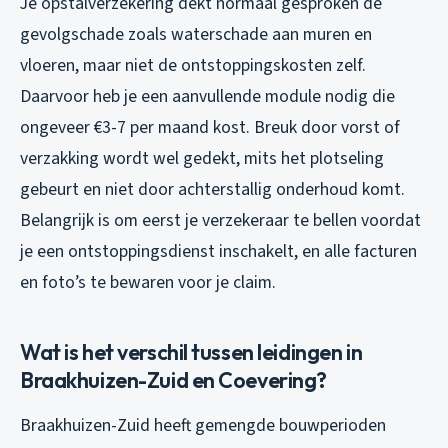
Je opstalverzekering dekt normaal gesproken de
gevolgschade zoals waterschade aan muren en
vloeren, maar niet de ontstoppingskosten zelf.
Daarvoor heb je een aanvullende module nodig die
ongeveer €3-7 per maand kost. Breuk door vorst of
verzakking wordt wel gedekt, mits het plotseling
gebeurt en niet door achterstallig onderhoud komt.
Belangrijk is om eerst je verzekeraar te bellen voordat
je een ontstoppingsdienst inschakelt, en alle facturen
en foto’s te bewaren voor je claim.
Wat is het verschil tussen leidingen in
Braakhuizen-Zuid en Coevering?
Braakhuizen-Zuid heeft gemengde bouwperioden