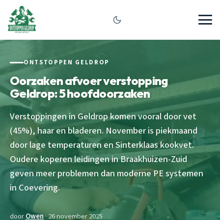
ONTSTOPPEN GELDROP
Oorzaken afvoer verstopping
Geldrop: 5 hoofdoorzaken
Verstoppingen in Geldrop komen vooral door vet
(45%), haar en bladeren. November is piekmaand
door lage temperaturen en Sinterklaas kookvet.
Oudere koperen leidingen in Braakhuizen-Zuid
geven meer problemen dan moderne PE systemen
in Coevering.
door
Owen
· 26 november 2025