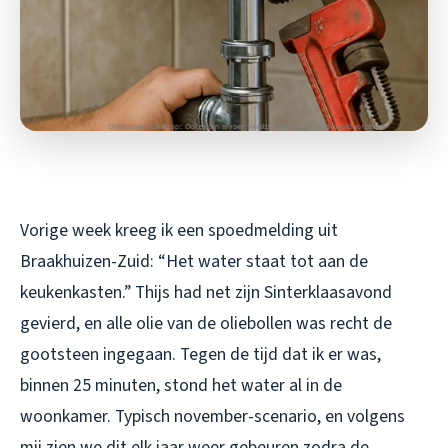
Vorige week kreeg ik een spoedmelding uit
Braakhuizen-Zuid: “Het water staat tot aan de
keukenkasten.” Thijs had net zijn Sinterklaasavond
gevierd, en alle olie van de oliebollen was recht de
gootsteen ingegaan. Tegen de tijd dat ik er was,
binnen 25 minuten, stond het water al in de
woonkamer. Typisch november-scenario, en volgens
mij zien we dit elk jaar weer gebeuren zodra de