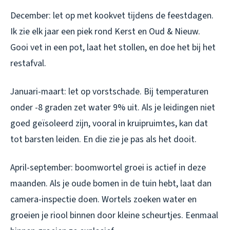
December: let op met kookvet tijdens de feestdagen.
Ik zie elk jaar een piek rond Kerst en Oud & Nieuw.
Gooi vet in een pot, laat het stollen, en doe het bij het
restafval.
Januari-maart: let op vorstschade. Bij temperaturen
onder -8 graden zet water 9% uit. Als je leidingen niet
goed geïsoleerd zijn, vooral in kruipruimtes, kan dat
tot barsten leiden. En die zie je pas als het dooit.
April-september: boomwortel groei is actief in deze
maanden. Als je oude bomen in de tuin hebt, laat dan
camera-inspectie doen. Wortels zoeken water en
groeien je riool binnen door kleine scheurtjes. Eenmaal