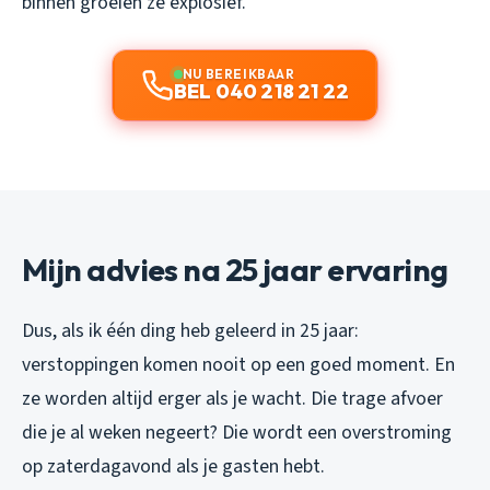
binnen groeien ze explosief.
NU BEREIKBAAR
BEL 040 218 21 22
Mijn advies na 25 jaar ervaring
Dus, als ik één ding heb geleerd in 25 jaar:
verstoppingen komen nooit op een goed moment. En
ze worden altijd erger als je wacht. Die trage afvoer
die je al weken negeert? Die wordt een overstroming
op zaterdagavond als je gasten hebt.