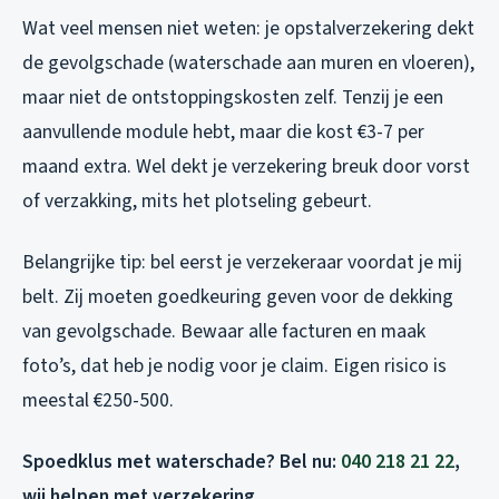
Wat veel mensen niet weten: je opstalverzekering dekt
de gevolgschade (waterschade aan muren en vloeren),
maar niet de ontstoppingskosten zelf. Tenzij je een
aanvullende module hebt, maar die kost €3-7 per
maand extra. Wel dekt je verzekering breuk door vorst
of verzakking, mits het plotseling gebeurt.
Belangrijke tip: bel eerst je verzekeraar voordat je mij
belt. Zij moeten goedkeuring geven voor de dekking
van gevolgschade. Bewaar alle facturen en maak
foto’s, dat heb je nodig voor je claim. Eigen risico is
meestal €250-500.
Spoedklus met waterschade? Bel nu:
040 218 21 22
,
wij helpen met verzekering