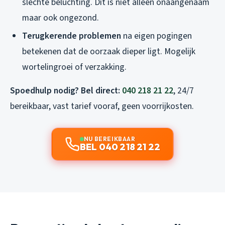
slechte beluchting. Dit is niet alleen onaangenaam
maar ook ongezond.
Terugkerende problemen
na eigen pogingen
betekenen dat de oorzaak dieper ligt. Mogelijk
wortelingroei of verzakking.
Spoedhulp nodig? Bel direct:
040 218 21 22
, 24/7
bereikbaar, vast tarief vooraf, geen voorrijkosten.
NU BEREIKBAAR
BEL 040 218 21 22