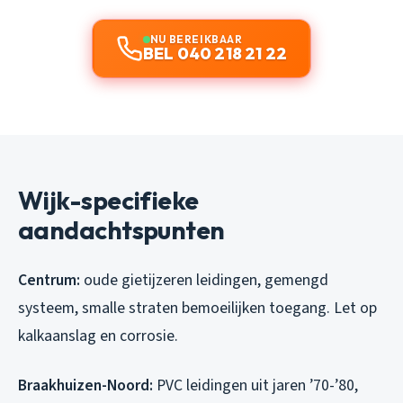
NU BEREIKBAAR
BEL 040 218 21 22
Wijk-specifieke
aandachtspunten
Centrum:
oude gietijzeren leidingen, gemengd
systeem, smalle straten bemoeilijken toegang. Let op
kalkaanslag en corrosie.
Braakhuizen-Noord:
PVC leidingen uit jaren ’70-’80,