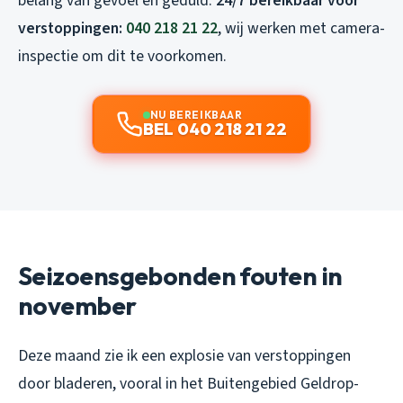
belang van gevoel en geduld.
24/7 bereikbaar voor
verstoppingen:
040 218 21 22
, wij werken met camera-
inspectie om dit te voorkomen.
NU BEREIKBAAR
BEL 040 218 21 22
Seizoensgebonden fouten in
november
Deze maand zie ik een explosie van verstoppingen
door bladeren, vooral in het Buitengebied Geldrop-