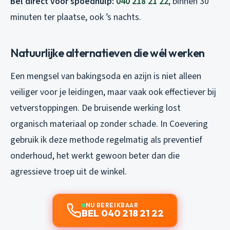
Bel direct voor spoedhulp:
040 218 21 22
, binnen 30
minuten ter plaatse, ook ’s nachts.
Natuurlijke alternatieven die wél werken
Een mengsel van bakingsoda en azijn is niet alleen
veiliger voor je leidingen, maar vaak ook effectiever bij
vetverstoppingen. De bruisende werking lost
organisch materiaal op zonder schade. In Coevering
gebruik ik deze methode regelmatig als preventief
onderhoud, het werkt gewoon beter dan die
agressieve troep uit de winkel.
NU BEREIKBAAR
BEL 040 218 21 22