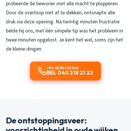
probeerde de bewoner met alle macht te plopperen.
Door de overloop niet af te dekken, ontsnapte alle
druk via deze opening. Na twintig minuten frustratie
belde hij ons, met één simpele tip was het probleem in
twee minuten opgelost. Je kent het wel, soms zijn het
de kleine dingen.
NU BEREIKBAAR
BEL 040 218 21 22
De ontstoppingsveer:
voorzichtigheid in oude wijken