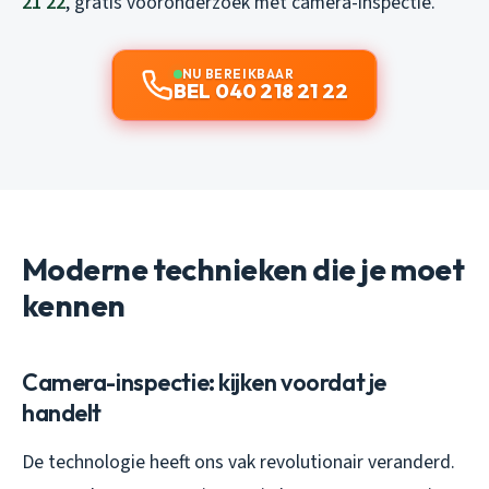
21 22
, gratis vooronderzoek met camera-inspectie.
NU BEREIKBAAR
BEL 040 218 21 22
Moderne technieken die je moet
kennen
Camera-inspectie: kijken voordat je
handelt
De technologie heeft ons vak revolutionair veranderd.